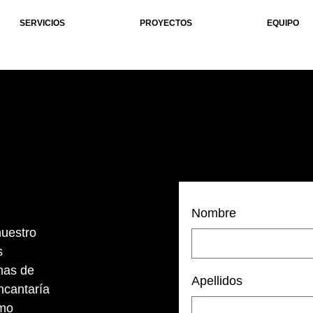
SERVICIOS
PROYECTOS
EQUIPO
Nombre
nuestro
s
mas de
Apellidos
ncantaría
ómo