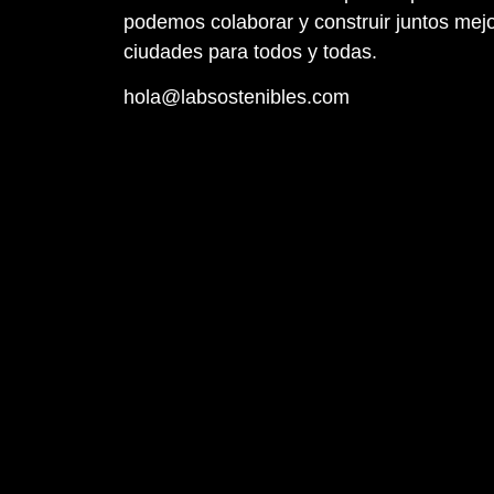
podemos colaborar y construir juntos mej
ciudades para todos y todas.
hola@labsostenibles.com